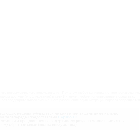
ого некоммерческого использования. При этом любое копирование, воспроизведение,
одном доступе (опубликование) в сети Интернет, любое использование в средствах
 без предварительного письменного разрешения администрации портала запрещается
дующую неделю публикуется не ранее чем за день до её начала.
ма телепередач предоставлена
Сервис-ТВ
.
мечания и предложения по содержимому раздела можно присылать
орму обратной связи (кнопка внизу экрана).