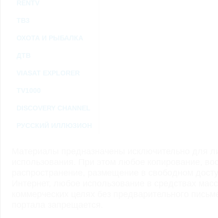
RENTV
ТВ3
ОХОТА И РЫБАЛКА
ДТВ
VIASAT EXPLORER
TV1000
DISCOVERY CHANNEL
РУССКИЙ ИЛЛЮЗИОН
Материалы предназначены исключительно для ли
использования. При этом любое копирование, во
распространение, размещение в свободном доступ
Интернет, любое использование в средствах мас
коммерческих целях без предварительного пись
портала запрещается.