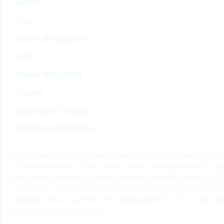
RENTV
ТВ3
ОХОТА И РЫБАЛКА
ДТВ
VIASAT EXPLORER
TV1000
DISCOVERY CHANNEL
РУССКИЙ ИЛЛЮЗИОН
Материалы предназначены исключительно для ли
использования. При этом любое копирование, во
распространение, размещение в свободном доступ
Интернет, любое использование в средствах мас
коммерческих целях без предварительного пись
портала запрещается.