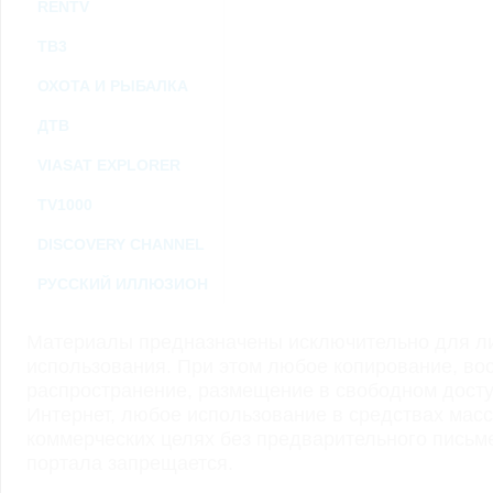
RENTV
ТВ3
ОХОТА И РЫБАЛКА
ДТВ
VIASAT EXPLORER
TV1000
DISCOVERY CHANNEL
РУССКИЙ ИЛЛЮЗИОН
Материалы предназначены исключительно для ли
использования. При этом любое копирование, во
распространение, размещение в свободном доступ
Интернет, любое использование в средствах мас
коммерческих целях без предварительного пись
портала запрещается.