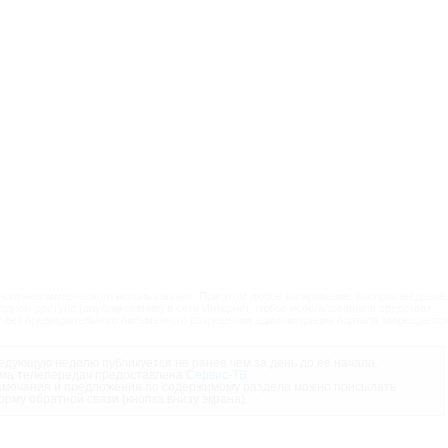
ого некоммерческого использования. При этом любое копирование, воспроизведение,
одном доступе (опубликование) в сети Интернет, любое использование в средствах
 без предварительного письменного разрешения администрации портала запрещается
дующую неделю публикуется не ранее чем за день до её начала.
ма телепередач предоставлена
Сервис-ТВ
.
мечания и предложения по содержимому раздела можно присылать
орму обратной связи (кнопка внизу экрана).