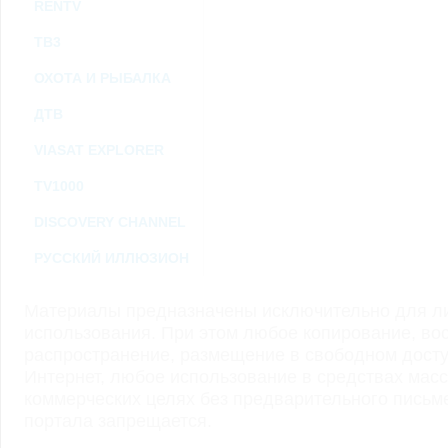
RENTV
ТВ3
ОХОТА И РЫБАЛКА
ДТВ
VIASAT EXPLORER
TV1000
DISCOVERY CHANNEL
РУССКИЙ ИЛЛЮЗИОН
Материалы предназначены исключительно для ли
использования. При этом любое копирование, во
распространение, размещение в свободном доступ
Интернет, любое использование в средствах мас
коммерческих целях без предварительного пись
портала запрещается.