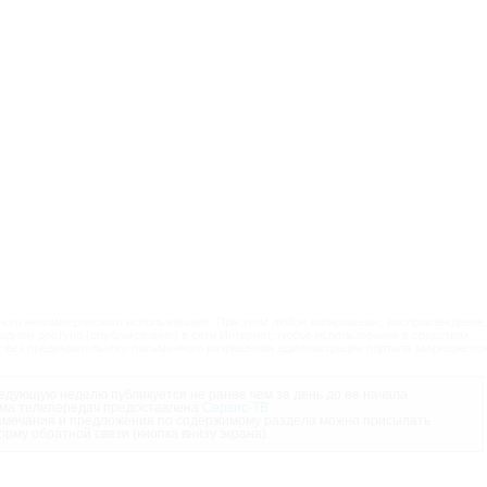
ого некоммерческого использования. При этом любое копирование, воспроизведение,
одном доступе (опубликование) в сети Интернет, любое использование в средствах
 без предварительного письменного разрешения администрации портала запрещается
дующую неделю публикуется не ранее чем за день до её начала.
ма телепередач предоставлена
Сервис-ТВ
.
мечания и предложения по содержимому раздела можно присылать
орму обратной связи (кнопка внизу экрана).