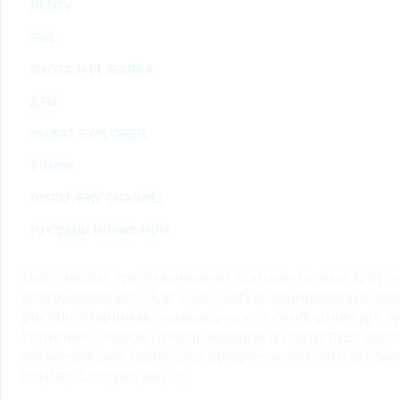
RENTV
ТВ3
ОХОТА И РЫБАЛКА
ДТВ
VIASAT EXPLORER
TV1000
DISCOVERY CHANNEL
РУССКИЙ ИЛЛЮЗИОН
Материалы предназначены исключительно для ли
использования. При этом любое копирование, во
распространение, размещение в свободном доступ
Интернет, любое использование в средствах мас
коммерческих целях без предварительного пись
портала запрещается.