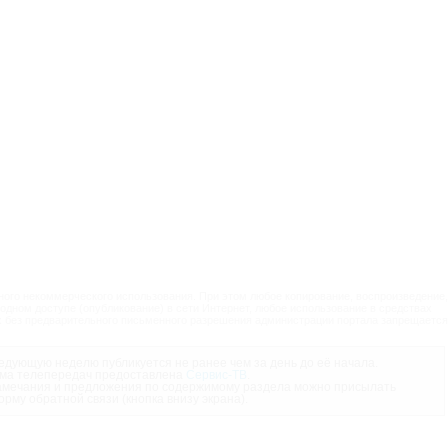
ого некоммерческого использования. При этом любое копирование, воспроизведение,
одном доступе (опубликование) в сети Интернет, любое использование в средствах
 без предварительного письменного разрешения администрации портала запрещается
дующую неделю публикуется не ранее чем за день до её начала.
ма телепередач предоставлена
Сервис-ТВ
.
мечания и предложения по содержимому раздела можно присылать
орму обратной связи (кнопка внизу экрана).