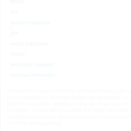
RENTV
ТВ3
ОХОТА И РЫБАЛКА
ДТВ
VIASAT EXPLORER
TV1000
DISCOVERY CHANNEL
РУССКИЙ ИЛЛЮЗИОН
Материалы предназначены исключительно для ли
использования. При этом любое копирование, во
распространение, размещение в свободном доступ
Интернет, любое использование в средствах мас
коммерческих целях без предварительного пись
портала запрещается.