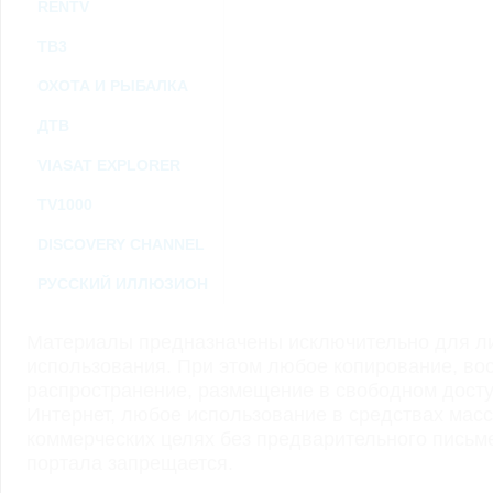
RENTV
ТВ3
ОХОТА И РЫБАЛКА
ДТВ
VIASAT EXPLORER
TV1000
DISCOVERY CHANNEL
РУССКИЙ ИЛЛЮЗИОН
Материалы предназначены исключительно для ли
использования. При этом любое копирование, во
распространение, размещение в свободном доступ
Интернет, любое использование в средствах мас
коммерческих целях без предварительного пись
портала запрещается.