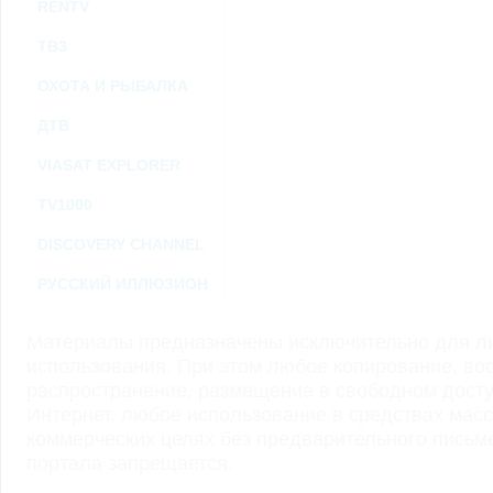
RENTV
ТВ3
ОХОТА И РЫБАЛКА
ДТВ
VIASAT EXPLORER
TV1000
DISCOVERY CHANNEL
РУССКИЙ ИЛЛЮЗИОН
Материалы предназначены исключительно для ли
использования. При этом любое копирование, во
распространение, размещение в свободном доступ
Интернет, любое использование в средствах мас
коммерческих целях без предварительного пись
портала запрещается.