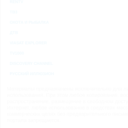
RENTV
ТВ3
ОХОТА И РЫБАЛКА
ДТВ
VIASAT EXPLORER
TV1000
DISCOVERY CHANNEL
РУССКИЙ ИЛЛЮЗИОН
Материалы предназначены исключительно для ли
использования. При этом любое копирование, во
распространение, размещение в свободном доступ
Интернет, любое использование в средствах мас
коммерческих целях без предварительного пись
портала запрещается.