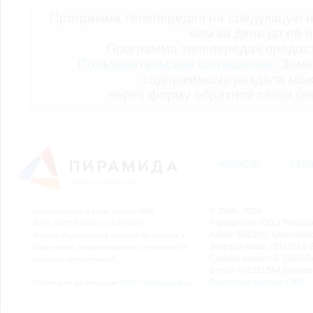
Программа телепередач на следующую н
чем за день до её 
Программа телепередач предо
Пользовательское соглашение.
Заме
содержимому раздела мож
через форму обратной связи (кн
НОВОСТИ
СТАТ
© 2006–2026
Свидетельство о регистрации СМИ
Учредитель: ООО "Медиа
Эл № ФС77-54913 от 26.07.2013
Адрес: 662200, Красноярск
Выдано Федеральной службой по надзору в
Телефон/Факс: (39155) 7-2
сфере связи, информационных технологий и
Служба новостей: (39155)
массовых коммуникаций.
E-mail: nv2221564@yande
Выходные данные СМИ
Размещено на площадке
ООО "Сибмедиафон"