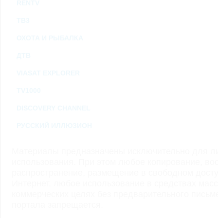
RENTV
ТВ3
ОХОТА И РЫБАЛКА
ДТВ
VIASAT EXPLORER
TV1000
DISCOVERY CHANNEL
РУССКИЙ ИЛЛЮЗИОН
Материалы предназначены исключительно для ли
использования. При этом любое копирование, во
распространение, размещение в свободном доступ
Интернет, любое использование в средствах мас
коммерческих целях без предварительного пись
портала запрещается.