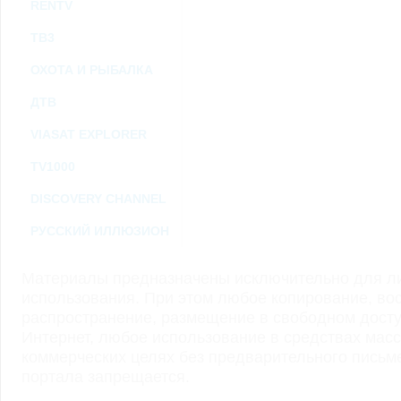
RENTV
ТВ3
ОХОТА И РЫБАЛКА
ДТВ
VIASAT EXPLORER
TV1000
DISCOVERY CHANNEL
РУССКИЙ ИЛЛЮЗИОН
Материалы предназначены исключительно для ли
использования. При этом любое копирование, во
распространение, размещение в свободном доступ
Интернет, любое использование в средствах мас
коммерческих целях без предварительного пись
портала запрещается.