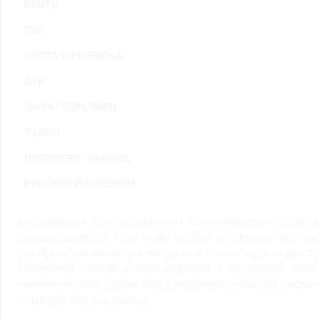
RENTV
ТВ3
ОХОТА И РЫБАЛКА
ДТВ
VIASAT EXPLORER
TV1000
DISCOVERY CHANNEL
РУССКИЙ ИЛЛЮЗИОН
Материалы предназначены исключительно для ли
использования. При этом любое копирование, во
распространение, размещение в свободном доступ
Интернет, любое использование в средствах мас
коммерческих целях без предварительного пись
портала запрещается.