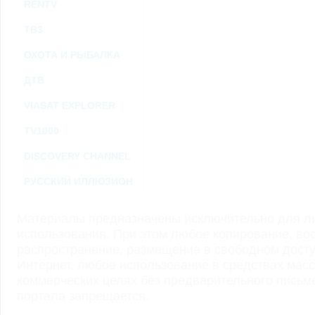
RENTV
ТВ3
ОХОТА И РЫБАЛКА
ДТВ
VIASAT EXPLORER
TV1000
DISCOVERY CHANNEL
РУССКИЙ ИЛЛЮЗИОН
Материалы предназначены исключительно для ли
использования. При этом любое копирование, во
распространение, размещение в свободном доступ
Интернет, любое использование в средствах мас
коммерческих целях без предварительного пись
портала запрещается.