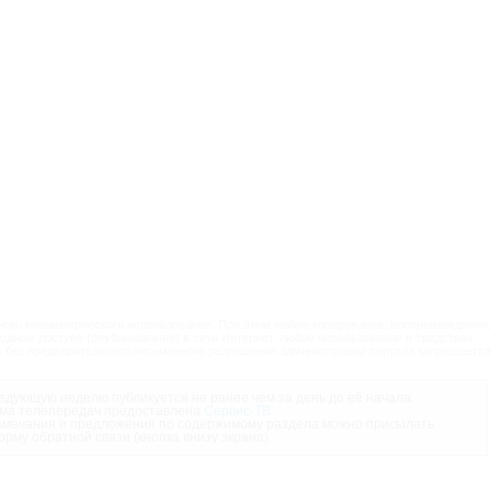
ого некоммерческого использования. При этом любое копирование, воспроизведение,
одном доступе (опубликование) в сети Интернет, любое использование в средствах
 без предварительного письменного разрешения администрации портала запрещается
дующую неделю публикуется не ранее чем за день до её начала.
ма телепередач предоставлена
Сервис-ТВ
.
мечания и предложения по содержимому раздела можно присылать
орму обратной связи (кнопка внизу экрана).