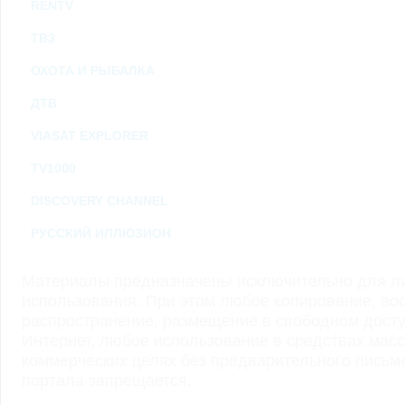
RENTV
ТВ3
ОХОТА И РЫБАЛКА
ДТВ
VIASAT EXPLORER
TV1000
DISCOVERY CHANNEL
РУССКИЙ ИЛЛЮЗИОН
Материалы предназначены исключительно для ли
использования. При этом любое копирование, во
распространение, размещение в свободном доступ
Интернет, любое использование в средствах мас
коммерческих целях без предварительного пись
портала запрещается.