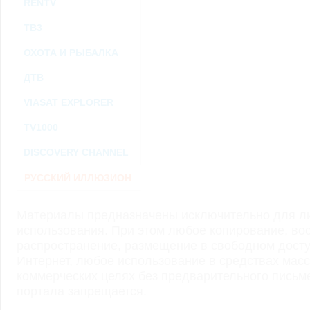
RENTV
ТВ3
ОХОТА И РЫБАЛКА
ДТВ
VIASAT EXPLORER
TV1000
DISCOVERY CHANNEL
РУССКИЙ ИЛЛЮЗИОН
Материалы предназначены исключительно для ли
использования. При этом любое копирование, во
распространение, размещение в свободном доступ
Интернет, любое использование в средствах мас
коммерческих целях без предварительного пись
портала запрещается.