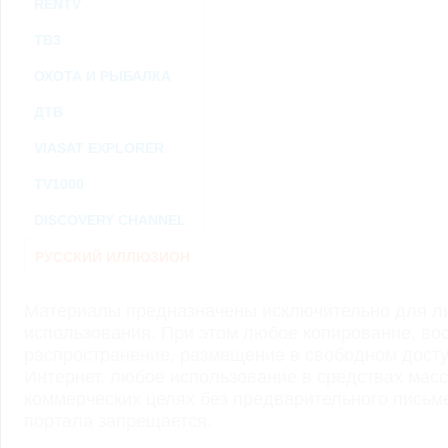
RENTV
ТВ3
ОХОТА И РЫБАЛКА
ДТВ
VIASAT EXPLORER
TV1000
DISCOVERY CHANNEL
РУССКИЙ ИЛЛЮЗИОН
Материалы предназначены исключительно для ли
использования. При этом любое копирование, во
распространение, размещение в свободном доступ
Интернет, любое использование в средствах мас
коммерческих целях без предварительного пись
портала запрещается.