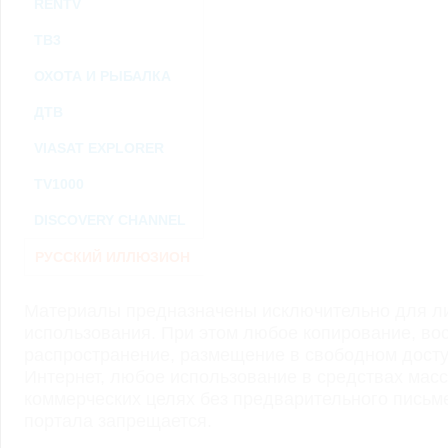
RENTV
ТВ3
ОХОТА И РЫБАЛКА
ДТВ
VIASAT EXPLORER
TV1000
DISCOVERY CHANNEL
РУССКИЙ ИЛЛЮЗИОН
Материалы предназначены исключительно для ли
использования. При этом любое копирование, во
распространение, размещение в свободном доступ
Интернет, любое использование в средствах мас
коммерческих целях без предварительного пись
портала запрещается.