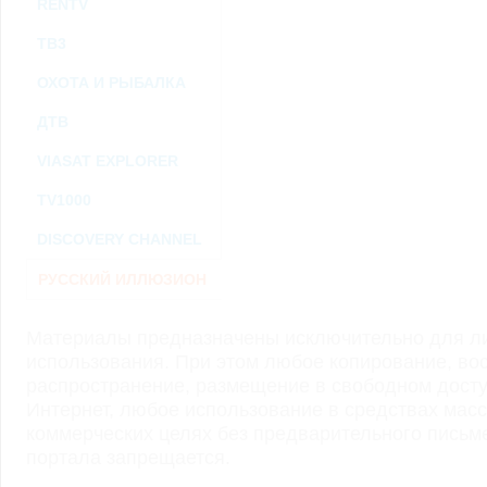
RENTV
ТВ3
ОХОТА И РЫБАЛКА
ДТВ
VIASAT EXPLORER
TV1000
DISCOVERY CHANNEL
РУССКИЙ ИЛЛЮЗИОН
Материалы предназначены исключительно для ли
использования. При этом любое копирование, во
распространение, размещение в свободном доступ
Интернет, любое использование в средствах мас
коммерческих целях без предварительного пись
портала запрещается.