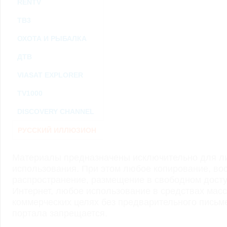
RENTV
ТВ3
ОХОТА И РЫБАЛКА
ДТВ
VIASAT EXPLORER
TV1000
DISCOVERY CHANNEL
РУССКИЙ ИЛЛЮЗИОН
Материалы предназначены исключительно для ли
использования. При этом любое копирование, во
распространение, размещение в свободном доступ
Интернет, любое использование в средствах мас
коммерческих целях без предварительного пись
портала запрещается.