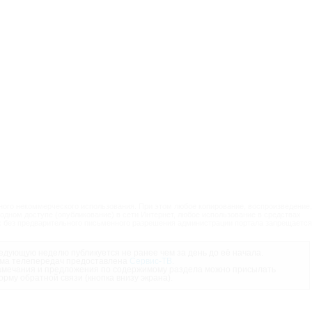
ого некоммерческого использования. При этом любое копирование, воспроизведение,
одном доступе (опубликование) в сети Интернет, любое использование в средствах
 без предварительного письменного разрешения администрации портала запрещается
дующую неделю публикуется не ранее чем за день до её начала.
ма телепередач предоставлена
Сервис-ТВ
.
мечания и предложения по содержимому раздела можно присылать
орму обратной связи (кнопка внизу экрана).