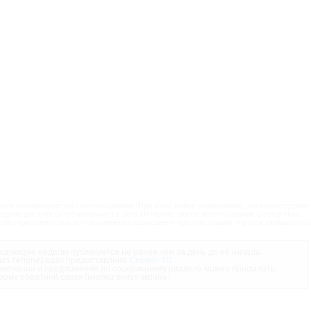
ого некоммерческого использования. При этом любое копирование, воспроизведение,
одном доступе (опубликование) в сети Интернет, любое использование в средствах
 без предварительного письменного разрешения администрации портала запрещается
дующую неделю публикуется не ранее чем за день до её начала.
ма телепередач предоставлена
Сервис-ТВ
.
мечания и предложения по содержимому раздела можно присылать
орму обратной связи (кнопка внизу экрана).