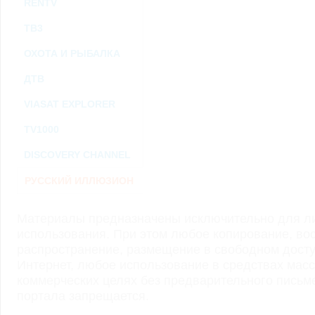
RENTV
ТВ3
ОХОТА И РЫБАЛКА
ДТВ
VIASAT EXPLORER
TV1000
DISCOVERY CHANNEL
РУССКИЙ ИЛЛЮЗИОН
Материалы предназначены исключительно для ли
использования. При этом любое копирование, во
распространение, размещение в свободном доступ
Интернет, любое использование в средствах мас
коммерческих целях без предварительного пись
портала запрещается.