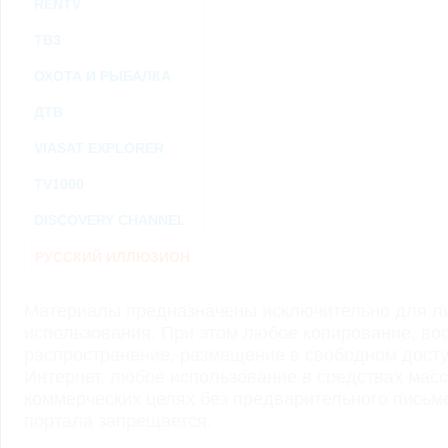
RENTV
ТВ3
ОХОТА И РЫБАЛКА
ДТВ
VIASAT EXPLORER
TV1000
DISCOVERY CHANNEL
РУССКИЙ ИЛЛЮЗИОН
Материалы предназначены исключительно для ли
использования. При этом любое копирование, во
распространение, размещение в свободном доступ
Интернет, любое использование в средствах мас
коммерческих целях без предварительного пись
портала запрещается.