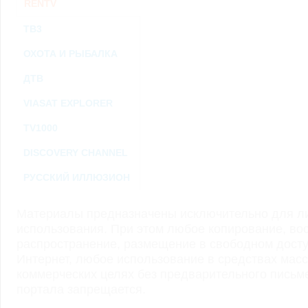
RENTV
ТВ3
ОХОТА И РЫБАЛКА
ДТВ
VIASAT EXPLORER
TV1000
DISCOVERY CHANNEL
РУССКИЙ ИЛЛЮЗИОН
Материалы предназначены исключительно для ли
использования. При этом любое копирование, во
распространение, размещение в свободном доступ
Интернет, любое использование в средствах мас
коммерческих целях без предварительного пись
портала запрещается.