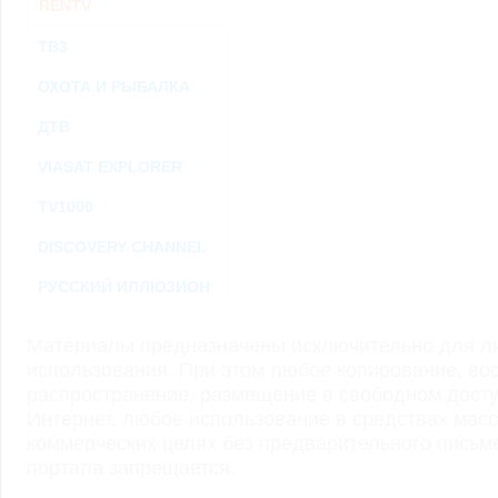
RENTV
ТВ3
ОХОТА И РЫБАЛКА
ДТВ
VIASAT EXPLORER
TV1000
DISCOVERY CHANNEL
РУССКИЙ ИЛЛЮЗИОН
Материалы предназначены исключительно для ли
использования. При этом любое копирование, во
распространение, размещение в свободном доступ
Интернет, любое использование в средствах мас
коммерческих целях без предварительного пись
портала запрещается.