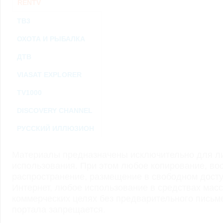
RENTV
ТВ3
ОХОТА И РЫБАЛКА
ДТВ
VIASAT EXPLORER
TV1000
DISCOVERY CHANNEL
РУССКИЙ ИЛЛЮЗИОН
Материалы предназначены исключительно для ли
использования. При этом любое копирование, во
распространение, размещение в свободном доступ
Интернет, любое использование в средствах мас
коммерческих целях без предварительного пись
портала запрещается.