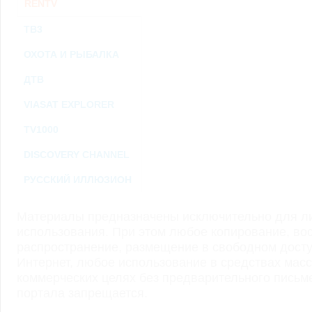
RENTV
ТВ3
ОХОТА И РЫБАЛКА
ДТВ
VIASAT EXPLORER
TV1000
DISCOVERY CHANNEL
РУССКИЙ ИЛЛЮЗИОН
Материалы предназначены исключительно для ли
использования. При этом любое копирование, во
распространение, размещение в свободном доступ
Интернет, любое использование в средствах мас
коммерческих целях без предварительного пись
портала запрещается.