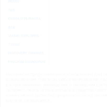
RENTV
ТВ3
ОХОТА И РЫБАЛКА
ДТВ
VIASAT EXPLORER
TV1000
DISCOVERY CHANNEL
РУССКИЙ ИЛЛЮЗИОН
Материалы предназначены исключительно для ли
использования. При этом любое копирование, во
распространение, размещение в свободном доступ
Интернет, любое использование в средствах мас
коммерческих целях без предварительного пись
портала запрещается.