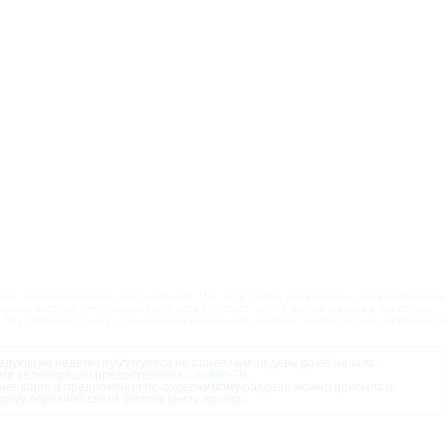
ого некоммерческого использования. При этом любое копирование, воспроизведение,
одном доступе (опубликование) в сети Интернет, любое использование в средствах
 без предварительного письменного разрешения администрации портала запрещается
дующую неделю публикуется не ранее чем за день до её начала.
ма телепередач предоставлена
Сервис-ТВ
.
мечания и предложения по содержимому раздела можно присылать
орму обратной связи (кнопка внизу экрана).