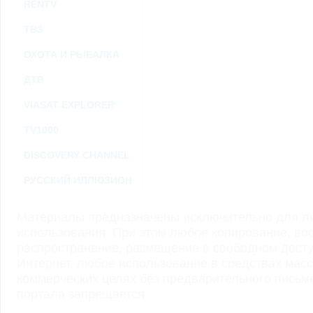
RENTV
ТВ3
ОХОТА И РЫБАЛКА
ДТВ
VIASAT EXPLORER
TV1000
DISCOVERY CHANNEL
РУССКИЙ ИЛЛЮЗИОН
Материалы предназначены исключительно для ли
использования. При этом любое копирование, во
распространение, размещение в свободном доступ
Интернет, любое использование в средствах мас
коммерческих целях без предварительного пись
портала запрещается.