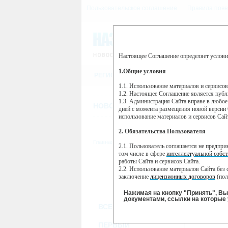
Пользовательское соглашение
Правила пове
Настоящее Соглашение определяет услови
Этот сайт использует сервис веб-ан
(далее — Яндекс).
1.Общие условия
РЕГИСТРАЦИЯ
Сервис Яндекс Метрика использует 
пользовательской активности.
1.1. Использование материалов и сервисо
1.2. Настоящее Соглашение является пуб
Собранная при помощи cookie инфор
1.3. Администрация Сайта вправе в любое
использовании вами данного сайта, 
НОВОСТИ
СТАТЬИ
ОБЪЯВЛЕНИ
Яндекс будет обрабатывать эту инфо
дней с момента размещения новой версии 
активности на сайте. Яндекс обраба
использование материалов и сервисов Сай
Вы можете отказаться от использова
2. Обязательства Пользователя
https://yandex.ru/support/metrika/gen
Главная
//
ТВ-программа
2.1. Пользователь соглашается не предпр
Нажимая на кнопку "Принять", Вы
том числе в сфере
интеллектуальной собст
работы Сайта и сервисов Сайта.
ПН
ВТ
2.2. Использование материалов Сайта без 
18 ноября
19 ноября
20
заключение
лицензионных договоров
(пол
2.3. При
цитировании
материалов Сайта, в
2.4. Комментарии и иные записи Пользова
Нажимая на кнопку "Принять", В
морали и нравственности.
документами, ссылки на которые 
ВСЕ КАНАЛЫ
2.5. Пользователь предупрежден о том, чт
содержаться на сайте.
2.6. Пользователь согласен с тем, что Ад
ПЕРВЫЙ