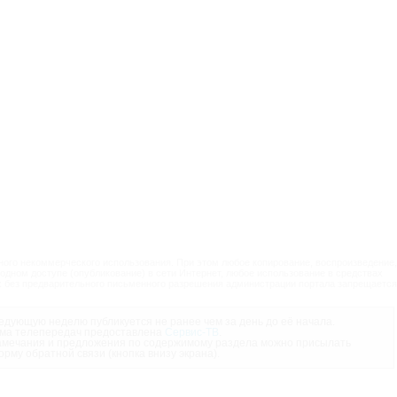
ого некоммерческого использования. При этом любое копирование, воспроизведение,
одном доступе (опубликование) в сети Интернет, любое использование в средствах
 без предварительного письменного разрешения администрации портала запрещается
дующую неделю публикуется не ранее чем за день до её начала.
ма телепередач предоставлена
Сервис-ТВ
.
мечания и предложения по содержимому раздела можно присылать
орму обратной связи (кнопка внизу экрана).