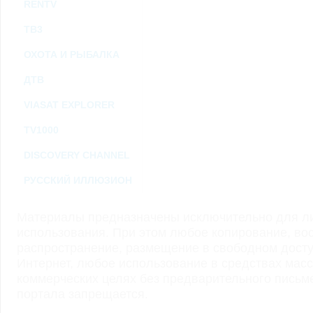
RENTV
ТВ3
ОХОТА И РЫБАЛКА
ДТВ
VIASAT EXPLORER
TV1000
DISCOVERY CHANNEL
РУССКИЙ ИЛЛЮЗИОН
Материалы предназначены исключительно для ли
использования. При этом любое копирование, во
распространение, размещение в свободном доступ
Интернет, любое использование в средствах мас
коммерческих целях без предварительного пись
портала запрещается.