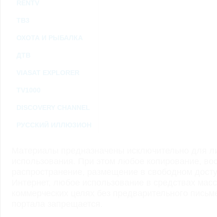
RENTV
ТВ3
ОХОТА И РЫБАЛКА
ДТВ
VIASAT EXPLORER
TV1000
DISCOVERY CHANNEL
РУССКИЙ ИЛЛЮЗИОН
Материалы предназначены исключительно для ли
использования. При этом любое копирование, во
распространение, размещение в свободном доступ
Интернет, любое использование в средствах мас
коммерческих целях без предварительного пись
портала запрещается.