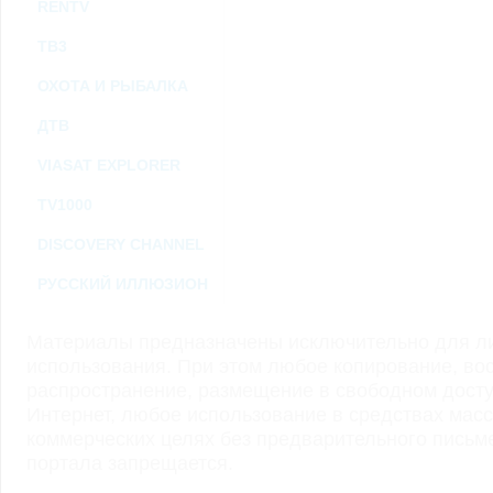
RENTV
ТВ3
ОХОТА И РЫБАЛКА
ДТВ
VIASAT EXPLORER
TV1000
DISCOVERY CHANNEL
РУССКИЙ ИЛЛЮЗИОН
Материалы предназначены исключительно для ли
использования. При этом любое копирование, во
распространение, размещение в свободном доступ
Интернет, любое использование в средствах мас
коммерческих целях без предварительного пись
портала запрещается.