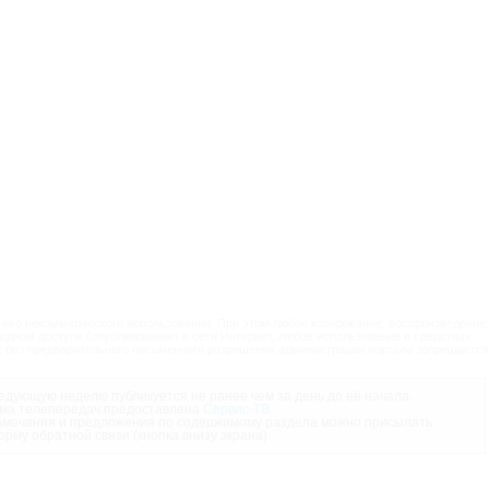
ого некоммерческого использования. При этом любое копирование, воспроизведение,
одном доступе (опубликование) в сети Интернет, любое использование в средствах
 без предварительного письменного разрешения администрации портала запрещается
дующую неделю публикуется не ранее чем за день до её начала.
ма телепередач предоставлена
Сервис-ТВ
.
мечания и предложения по содержимому раздела можно присылать
орму обратной связи (кнопка внизу экрана).