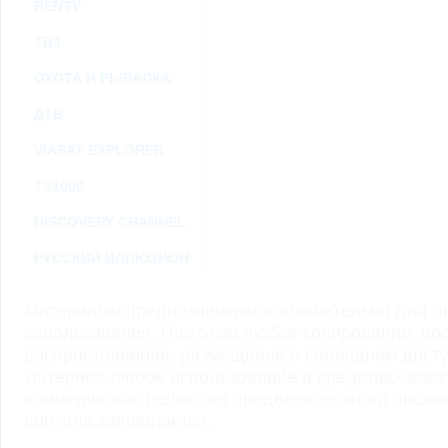
RENTV
ТВ3
ОХОТА И РЫБАЛКА
ДТВ
VIASAT EXPLORER
TV1000
DISCOVERY CHANNEL
РУССКИЙ ИЛЛЮЗИОН
Материалы предназначены исключительно для ли
использования. При этом любое копирование, во
распространение, размещение в свободном доступ
Интернет, любое использование в средствах мас
коммерческих целях без предварительного пись
портала запрещается.