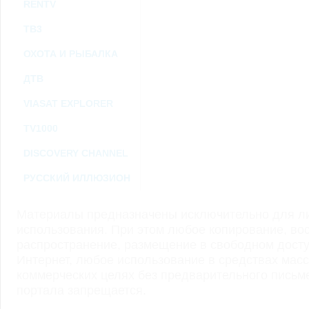
RENTV
ТВ3
ОХОТА И РЫБАЛКА
ДТВ
VIASAT EXPLORER
TV1000
DISCOVERY CHANNEL
РУССКИЙ ИЛЛЮЗИОН
Материалы предназначены исключительно для ли
использования. При этом любое копирование, во
распространение, размещение в свободном доступ
Интернет, любое использование в средствах мас
коммерческих целях без предварительного пись
портала запрещается.