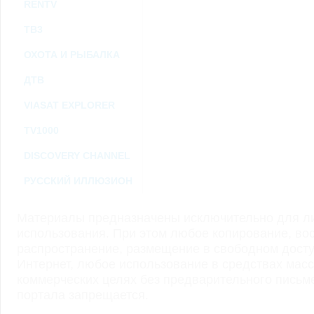
RENTV
ТВ3
ОХОТА И РЫБАЛКА
ДТВ
VIASAT EXPLORER
TV1000
DISCOVERY CHANNEL
РУССКИЙ ИЛЛЮЗИОН
Материалы предназначены исключительно для ли
использования. При этом любое копирование, во
распространение, размещение в свободном доступ
Интернет, любое использование в средствах мас
коммерческих целях без предварительного пись
портала запрещается.