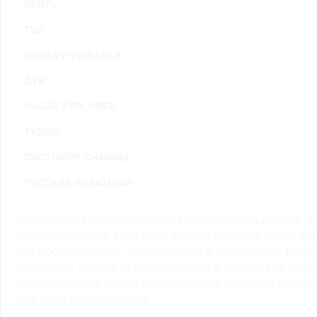
RENTV
ТВ3
ОХОТА И РЫБАЛКА
ДТВ
VIASAT EXPLORER
TV1000
DISCOVERY CHANNEL
РУССКИЙ ИЛЛЮЗИОН
Материалы предназначены исключительно для ли
использования. При этом любое копирование, во
распространение, размещение в свободном доступ
Интернет, любое использование в средствах мас
коммерческих целях без предварительного пись
портала запрещается.