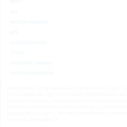
RENTV
ТВ3
ОХОТА И РЫБАЛКА
ДТВ
VIASAT EXPLORER
TV1000
DISCOVERY CHANNEL
РУССКИЙ ИЛЛЮЗИОН
Материалы предназначены исключительно для ли
использования. При этом любое копирование, во
распространение, размещение в свободном доступ
Интернет, любое использование в средствах мас
коммерческих целях без предварительного пись
портала запрещается.