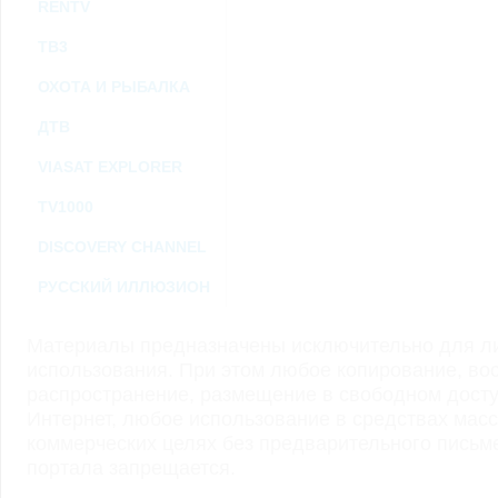
RENTV
ТВ3
ОХОТА И РЫБАЛКА
ДТВ
VIASAT EXPLORER
TV1000
DISCOVERY CHANNEL
РУССКИЙ ИЛЛЮЗИОН
Материалы предназначены исключительно для ли
использования. При этом любое копирование, во
распространение, размещение в свободном доступ
Интернет, любое использование в средствах мас
коммерческих целях без предварительного пись
портала запрещается.