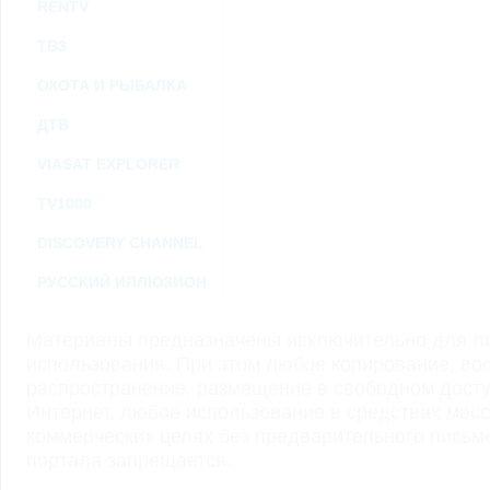
RENTV
ТВ3
ОХОТА И РЫБАЛКА
ДТВ
VIASAT EXPLORER
TV1000
DISCOVERY CHANNEL
РУССКИЙ ИЛЛЮЗИОН
Материалы предназначены исключительно для ли
использования. При этом любое копирование, во
распространение, размещение в свободном доступ
Интернет, любое использование в средствах мас
коммерческих целях без предварительного пись
портала запрещается.