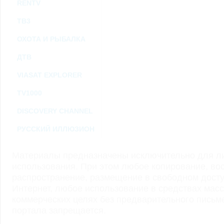
RENTV
ТВ3
ОХОТА И РЫБАЛКА
ДТВ
VIASAT EXPLORER
TV1000
DISCOVERY CHANNEL
РУССКИЙ ИЛЛЮЗИОН
Материалы предназначены исключительно для ли
использования. При этом любое копирование, во
распространение, размещение в свободном доступ
Интернет, любое использование в средствах мас
коммерческих целях без предварительного пись
портала запрещается.