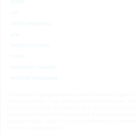
RENTV
ТВ3
ОХОТА И РЫБАЛКА
ДТВ
VIASAT EXPLORER
TV1000
DISCOVERY CHANNEL
РУССКИЙ ИЛЛЮЗИОН
Материалы предназначены исключительно для ли
использования. При этом любое копирование, во
распространение, размещение в свободном доступ
Интернет, любое использование в средствах мас
коммерческих целях без предварительного пись
портала запрещается.