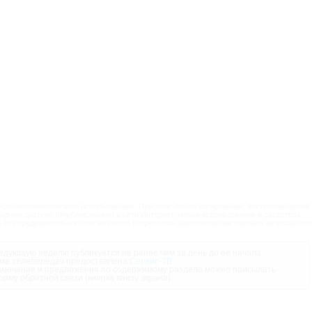
ого некоммерческого использования. При этом любое копирование, воспроизведение,
одном доступе (опубликование) в сети Интернет, любое использование в средствах
 без предварительного письменного разрешения администрации портала запрещается
дующую неделю публикуется не ранее чем за день до её начала.
ма телепередач предоставлена
Сервис-ТВ
.
мечания и предложения по содержимому раздела можно присылать
орму обратной связи (кнопка внизу экрана).